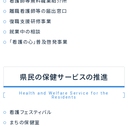
看護師等無料職業紹介所
離職看護師等の届出窓口
復職支援研修事業
就業中の相談
「看護の心」普及啓発事業
県民の保健サービスの推進
Health and Welfare Service for the
Residents
看護フェスティバル
まちの保健室