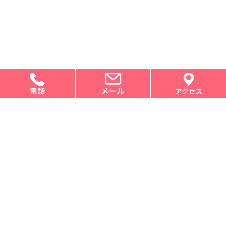
求職・人材募集の登録はこちらから
ｅナースセンター