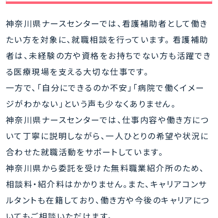
職
票
神奈川県ナースセンターでは、看護補助者として働き
登
たい方を対象に、就職相談を行っています。 看護補助
録
者は、未経験の方や資格をお持ちでない方も活躍でき
STEP
る医療現場を支える大切な仕事です。
3
一方で、「自分にできるのか不安」「病院で働くイメー
相
ジがわかない」という声も少なくありません。
談・
神奈川県ナースセンターでは、仕事内容や働き方につ
検
いて丁寧に説明しながら、一人ひとりの希望や状況に
索・
合わせた就職活動をサポートしています。
見
神奈川県から委託を受けた無料職業紹介所のため、
学
相談料・紹介料はかかりません。また、キャリアコンサ
STEP
ルタントも在籍しており、働き方や今後のキャリアにつ
4
いてもご相談いただけます。