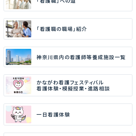
「看護職」への道
「看護職の職場」紹介
神奈川県内の看護師等養成施設一覧
かながわ看護フェスティバル
看護体験・模擬授業・進路相談
一日看護体験