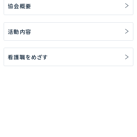
協会概要
活動内容
看護職をめざす