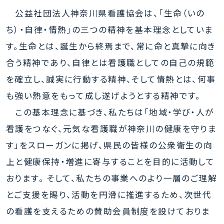
公益社団法人神奈川県看護協会は、「生命（いの
ち）・自律・情熱」の三つの精神を基本理念としていま
す。生命とは、誕生から終焉まで、常に命と真摯に向き
合う精神であり、自律とは看護職としての自己の規範
を確立し、誠実に行動する精神、そして情熱とは、何事
も強い熱意をもって成し遂げようとする精神です。
この基本理念に基づき、私たちは「地域・学び・人が
看護をつなぐ、元気な看護職が神奈川の健康を守りま
す」をスローガンに掲げ、県民の皆様の公衆衛生の向
上と健康保持・増進に寄与することを目的に活動して
おります。 そして、私たちの事業へのより一層のご理解
とご支援を賜り、活動を円滑に推進するため、次世代
の看護を支えるための賛助会員制度を設けておりま