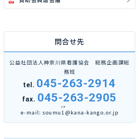
問合せ先
公益社団法人神奈川県看護協会 総務企画課総
務班
045-263-2914
tel.
045-263-2905
fax.
イチ
e-mail: soumu
1
@kana-kango.or.jp