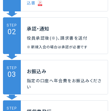
込書
STEP
承認・通知
02
役員承認後(※)、請求書を送付
新規入会の場合は承認が必要です
STEP
お振込み
03
指定の口座へ年会費をお振込みくださ
い
STEP