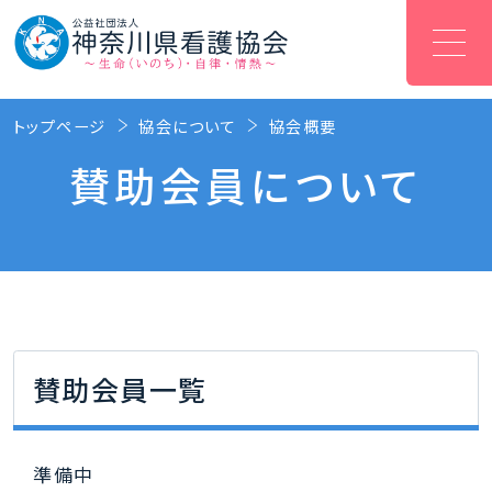
トップページ
協会について
協会概要
賛助会員について
賛助会員一覧
準備中