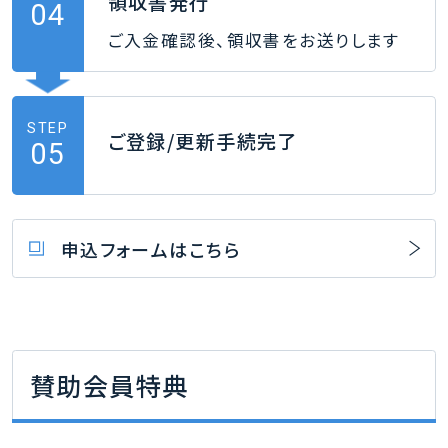
領収書発行
04
ご入金確認後、領収書をお送りします
STEP
ご登録/更新手続完了
05
申込フォームはこちら
賛助会員特典